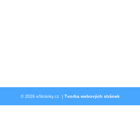
© 2026 eStránky.cz
|
Tvorba webových stránek