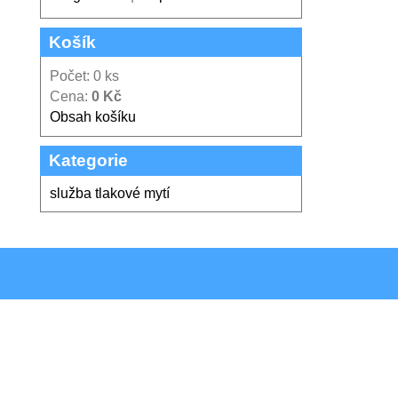
Košík
Počet: 0 ks
Cena:
0 Kč
Obsah košíku
Kategorie
služba tlakové mytí