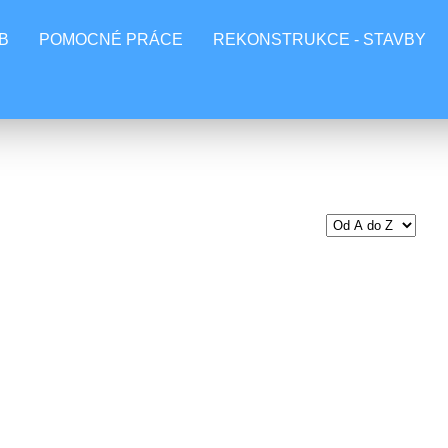
B
POMOCNÉ PRÁCE
REKONSTRUKCE - STAVBY