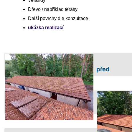
Verandy
Dřevo / například terasy
Další povrchy dle konzultace
ukázka realizací
před