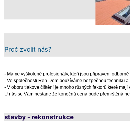
Proč zvolit nás?
- Máme vyškolené profesionály, kteří jsou připraveni odborně v
- V
e společnosti
Ren-Dom
používáme bezpečnou techniku a k
- V oboru tlakové čištění je mnoho různých faktorů které mají 
U nás se Vám nestane že konečná cena bude přemrštěná ne
stavby - rekonstrukce