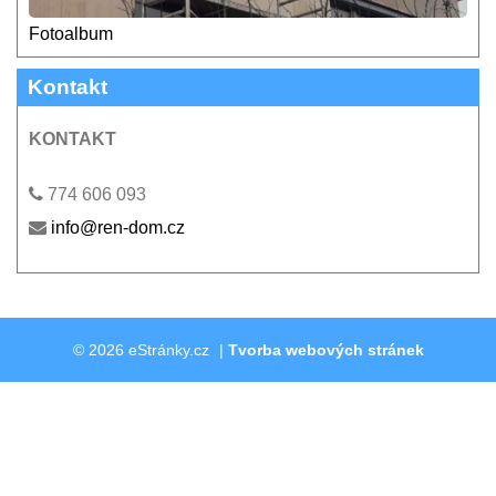
Fotoalbum
Kontakt
KONTAKT
774 606 093
info@ren-dom.cz
© 2026 eStránky.cz
|
Tvorba webových stránek