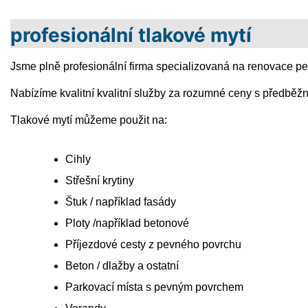
profesionální tlakové mytí
Jsme plně profesionální firma specializovaná na renovace p
Nabízíme kvalitní kvalitní služby za rozumné ceny s př
Tlakové mytí můžeme použit na:
Cihly
Střešní krytiny
Štuk / například fasády
Ploty /například betonové
Příjezdové cesty z pevného povrchu
Beton / dlažby a ostatní
Parkovací místa s pevným povrchem